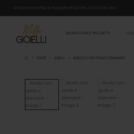
SPEDIZIONI RAPIDE E PAGAMENTI SICURI, ACQUISTA ORA!
MONTATURE E PROGETTI
COL
SHOP
ANELLI
ANELLO CON OPALE E DIAMANTI