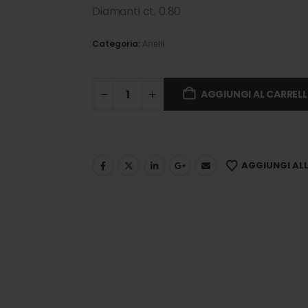
Diamanti ct. 0.80
Categoria:
Anelli
AGGIUNGI AL CARREL
AGGIUNGI ALLA