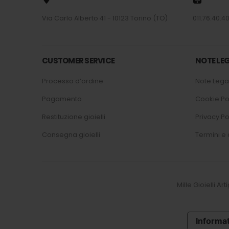
Via Carlo Alberto 41 - 10123 Torino (TO)
011.76.40.40
CUSTOMER SERVICE
NOTE LEG
Processo d’ordine
Note Legal
Pagamento
Cookie Po
Restituzione gioielli
Privacy Po
Consegna gioielli
Termini e 
Mille Gioielli Ar
Informat