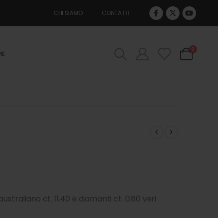
CHI SIAMO
CONTATTI
0
ME
straliano ct. 11.40 e diamanti ct. 0.80 veri