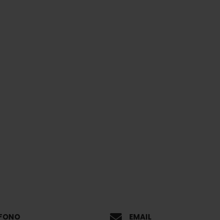
EFONO
EMAIL