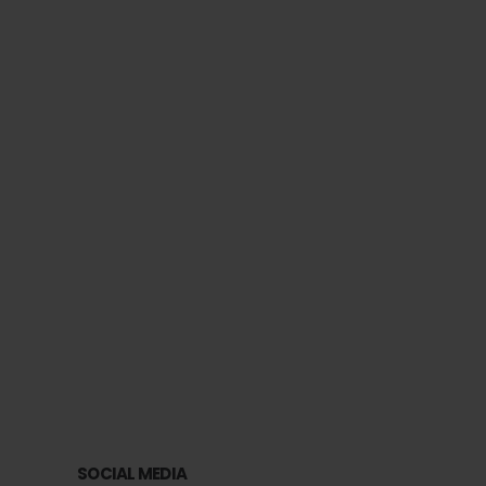
Ve
SOCIAL MEDIA