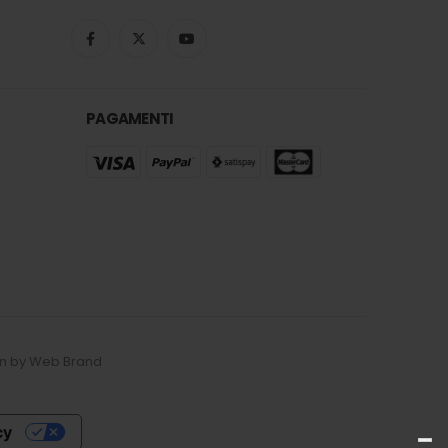
PAGAMENTI
esign by Web Brand
cy