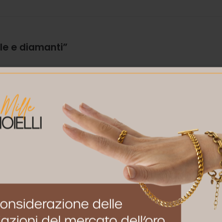
le e diamanti”