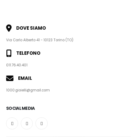
DOVE SIAMO
Via Carlo Alberto 41 - 10123 Torino (TO)
TELEFONO
011.76.40.401
EMAIL
1000.gioielli@gmail.com
SOCIAL MEDIA