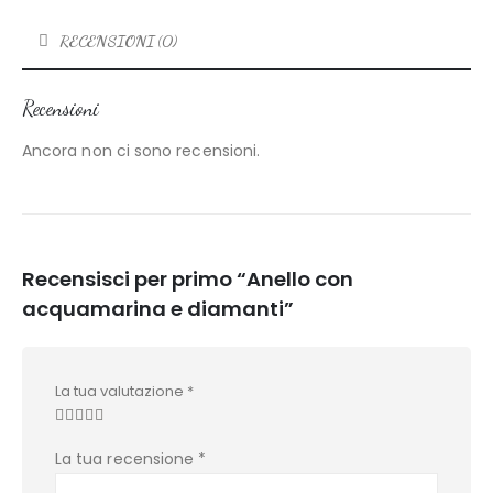
RECENSIONI (0)
Recensioni
Ancora non ci sono recensioni.
Recensisci per primo “Anello con
acquamarina e diamanti”
La tua valutazione
*
La tua recensione
*