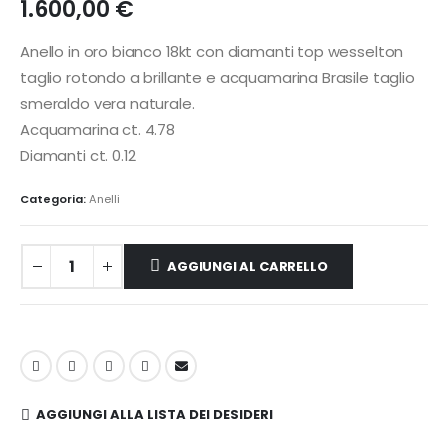
1.600,00
€
Anello in oro bianco 18kt con diamanti top wesselton
taglio rotondo a brillante e acquamarina Brasile taglio
smeraldo vera naturale.
Acquamarina ct. 4.78
Diamanti ct. 0.12
Categoria:
Anelli
AGGIUNGI AL CARRELLO
AGGIUNGI ALLA LISTA DEI DESIDERI