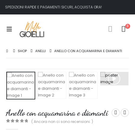
SPEDIZIONI RAPIDE E PAGAMENTI SICURI, ACQUISTA ORA!
0
SHOP
ANELLI
ANELLO CON ACQUAMARINA E DIAMANTI
Anello con acquamarina e diamanti
( Ancora non ci sono recensioni. )
0
out of 5