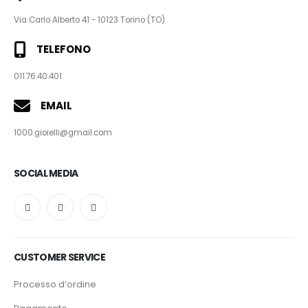
Via Carlo Alberto 41 - 10123 Torino (TO)
TELEFONO
011.76.40.401
EMAIL
1000.gioielli@gmail.com
SOCIAL MEDIA
CUSTOMER SERVICE
Processo d’ordine