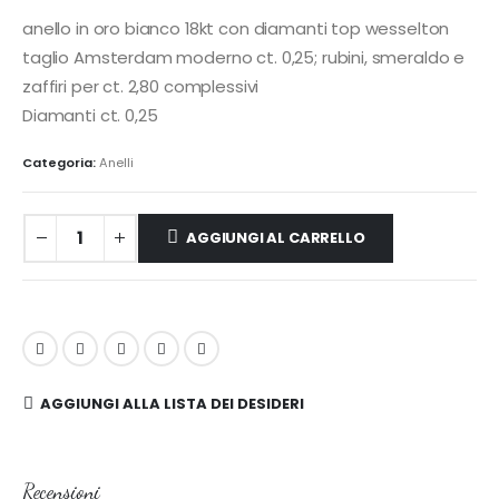
anello in oro bianco 18kt con diamanti top wesselton
taglio Amsterdam moderno ct. 0,25; rubini, smeraldo e
zaffiri per ct. 2,80 complessivi
Diamanti ct. 0,25
Categoria:
Anelli
AGGIUNGI AL CARRELLO
AGGIUNGI ALLA LISTA DEI DESIDERI
Recensioni