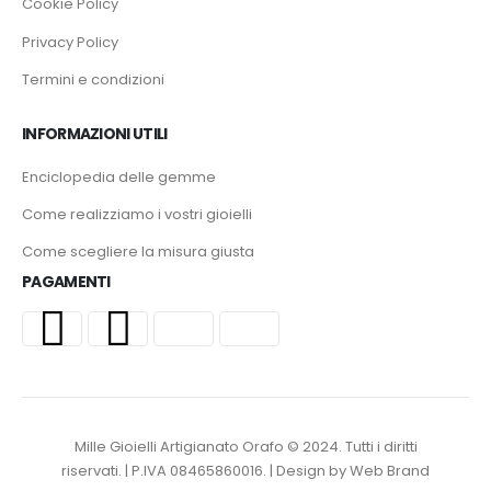
Cookie Policy
Privacy Policy
Termini e condizioni
INFORMAZIONI UTILI
Enciclopedia delle gemme
Come realizziamo i vostri gioielli
Come scegliere la misura giusta
PAGAMENTI
Mille Gioielli Artigianato Orafo © 2024. Tutti i diritti
riservati. | P.IVA 08465860016. | Design by Web Brand