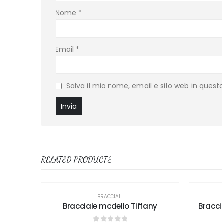
Nome
*
Email
*
Salva il mio nome, email e sito web in ques
RELATED PRODUCTS
BRACCIALI
Bracciale modello Tiffany
Bracci