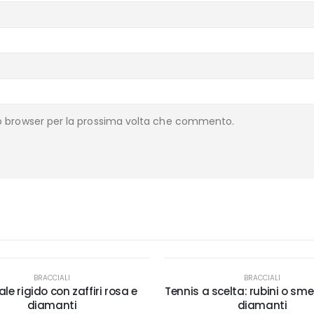
to browser per la prossima volta che commento.
BRACCIALI
BRACCIALI
ale rigido con zaffiri rosa e
Tennis a scelta: rubini o sme
diamanti
diamanti