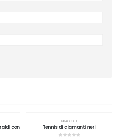
BRACCIALI
raldi con
Tennis di diamanti neri