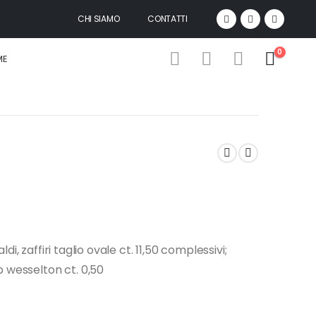
CHI SIAMO
CONTATTI
0
ME
di, zaffiri taglio ovale ct. 11,50 complessivi;
wesselton ct. 0,50