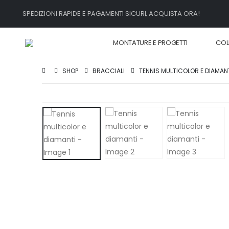
SPEDIZIONI RAPIDE E PAGAMENTI SICURI, ACQUISTA ORA!
MONTATURE E PROGETTI
COL
SHOP
BRACCIALI
TENNIS MULTICOLOR E DIAMAN