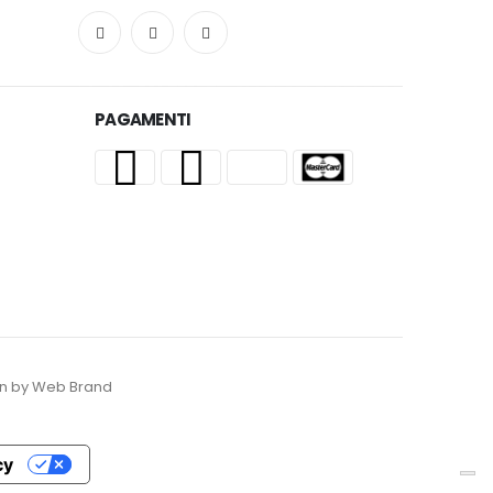
PAGAMENTI
esign by Web Brand
cy