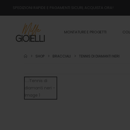
SPEDIZIONI RAPIDE E PAGAMENTI SICURI, ACQUISTA ORA!
MONTATURE E PROGETTI
COL
SHOP
BRACCIALI
TENNIS DI DIAMANTI NERI