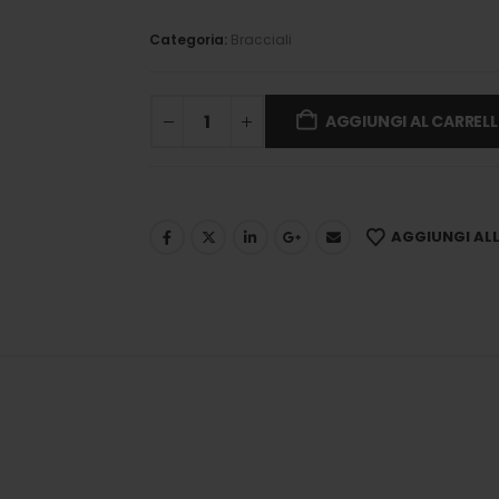
Categoria:
Bracciali
AGGIUNGI AL CARREL
AGGIUNGI ALLA