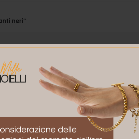
nti neri”