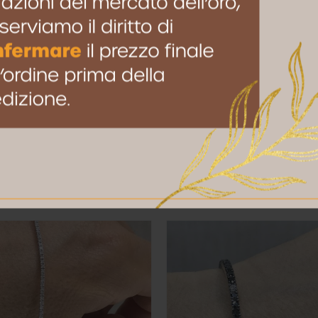
to browser per la prossima volta che commento.