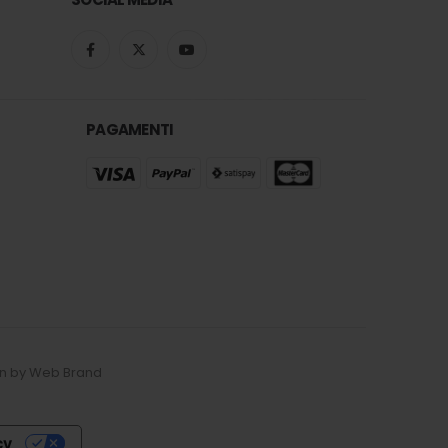
PAGAMENTI
esign by Web Brand
cy