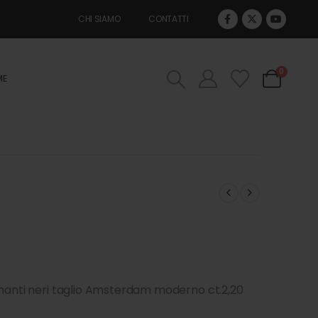
CHI SIAMO
CONTATTI
0
ME
amanti neri taglio Amsterdam moderno ct.2,20