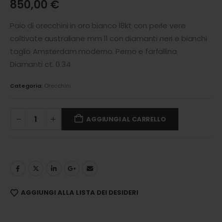
850,00
€
Paio di orecchini in oro bianco 18kt con perle vere
coltivate australiane mm 11 con diamanti neri e bianchi
taglio Amsterdam moderno. Perno e farfallina
Diamanti ct. 0.34
Categoria:
Orecchini
AGGIUNGI AL CARRELLO
AGGIUNGI ALLA LISTA DEI DESIDERI