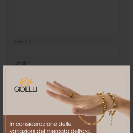
Nome
*
Email
*
Salva il mio nome, email e sito web in questo
browser per la prossima volta che commento.