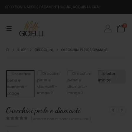
SPEDIZIONI RAPIDE E PAGAMENTI SICURI, ACQUISTA ORA!
0
SHOP
ORECCHINI
ORECCHINI PERLE E DIAMANTI
Orecchini perle e diamanti
( Ancora non ci sono recensioni. )
0
out of 5