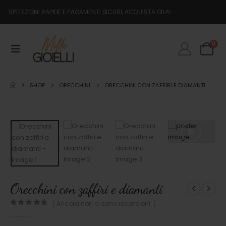
SPEDIZIONI RAPIDE E PAGAMENTI SICURI, ACQUISTA ORA!
0
SHOP
ORECCHINI
ORECCHINI CON ZAFFIRI E DIAMANTI
Orecchini con zaffiri e diamanti
( Ancora non ci sono recensioni. )
0
out of 5