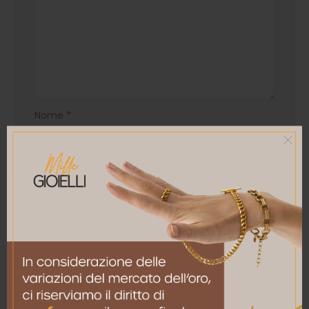
Nome
*
Email
*
Salva il mio nome, email e sito web in questo
browser per la prossima volta che commento.