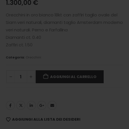
1.300,00
€
Orecchini in oro bianco 18kt con zaffiri taglio ovale del
Siam veri naturali, diamanti taglio Amsterdam moderno
veri naturali. Perno e Farfallina
Diamanti ct. 0.40
Zaffiri ct. 1.50
Categoria:
Orecchini
AGGIUNGI AL CARRELLO
AGGIUNGI ALLA LISTA DEI DESIDERI