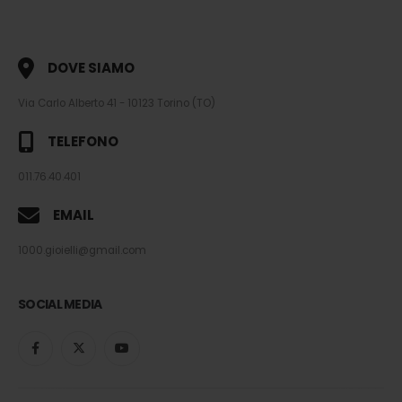
DOVE SIAMO
Via Carlo Alberto 41 - 10123 Torino (TO)
TELEFONO
011.76.40.401
EMAIL
1000.gioielli@gmail.com
SOCIAL MEDIA