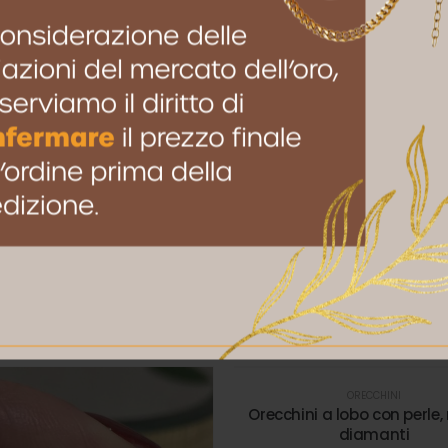
to browser per la prossima volta che commento.
ORECCHINI
Orecchini a lobo con perle, 
diamanti