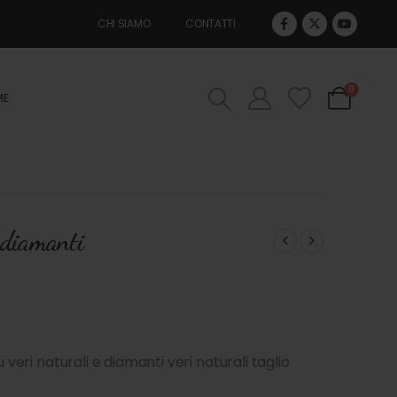
CHI SIAMO
CONTATTI
0
ME
e diamanti
 veri naturali e diamanti veri naturali taglio