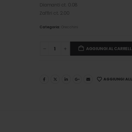
Diamanti ct. 0.08
Zaffiri ct. 2.00
Categoria:
Orecchini
AGGIUNGI AL CARREL
AGGIUNGI ALLA