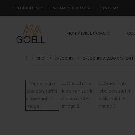
SPEDIZIONI RAPIDE E PAGAMENTI SICURI, ACQUISTA ORA!
MONTATURE E PROGETTI
COL
SHOP
ORECCHINI
ORECCHINI A LOBO CON ZAFFIR