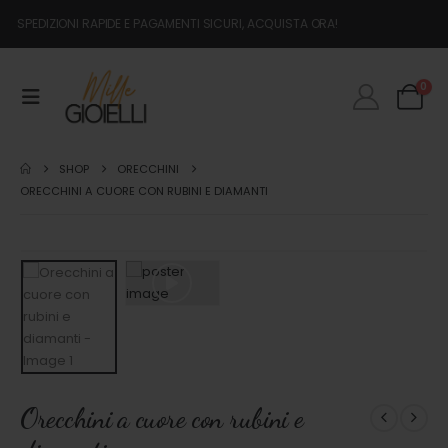
SPEDIZIONI RAPIDE E PAGAMENTI SICURI, ACQUISTA ORA!
0
SHOP
ORECCHINI
ORECCHINI A CUORE CON RUBINI E DIAMANTI
Orecchini a cuore con rubini e