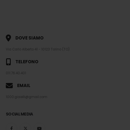
DOVE SIAMO
Via Carlo Alberto 41 - 10123 Torino (TO)
TELEFONO
011.76.40.401
EMAIL
1000.gioielli@gmail.com
SOCIAL MEDIA