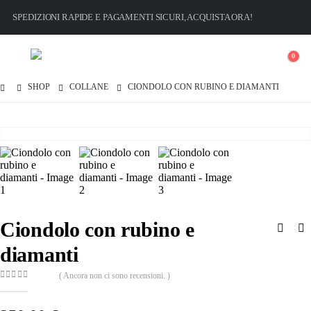
SPEDIZIONI RAPIDE E PAGAMENTI SICURI, ACQUISTA ORA!
0
SHOP
COLLANE
CIONDOLO CON RUBINO E DIAMANTI
Ciondolo con rubino e
diamanti
( Ancora non ci sono recensioni. )
0
out of 5