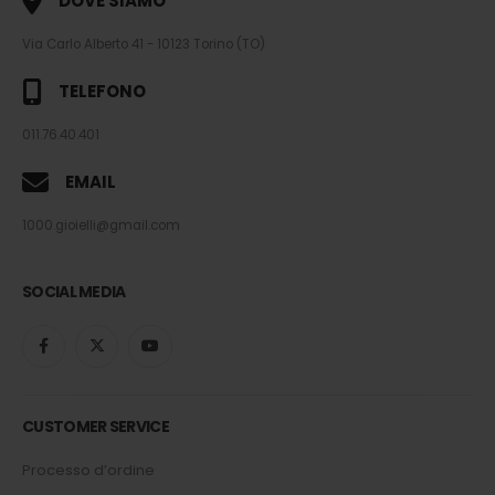
DOVE SIAMO
Via Carlo Alberto 41 - 10123 Torino (TO)
TELEFONO
011.76.40.401
EMAIL
1000.gioielli@gmail.com
SOCIAL MEDIA
CUSTOMER SERVICE
Processo d’ordine