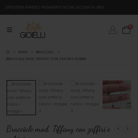
SPEDIZIONI RAPIDE E PAGAMENTI SICURI, ACQUISTA ORA!
0
SHOP
BRACCIALI
BRACCIALE MOD. TIFFANY CON ZAFFIRI E RUBINI
Bracciale mod. Tiffany con zaffiri e