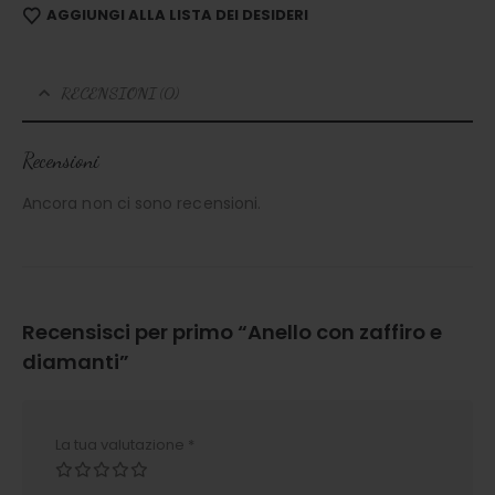
AGGIUNGI ALLA LISTA DEI DESIDERI
RECENSIONI (0)
Recensioni
Ancora non ci sono recensioni.
Recensisci per primo “Anello con zaffiro e
diamanti”
La tua valutazione
*