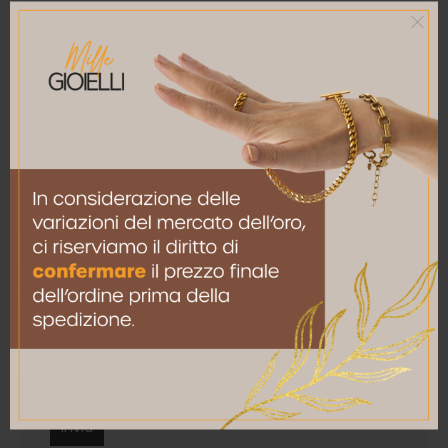
La tua recensione
*
Nome
*
Email
*
Salva il mio nome, email e sito web in questo
browser per la prossima volta che commento.