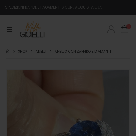
SPEDIZIONI RAPIDE E PAGAMENTI SICURI, ACQUISTA ORA!
0
SHOP
ANELLI
ANELLO CON ZAFFIRO E DIAMANTI