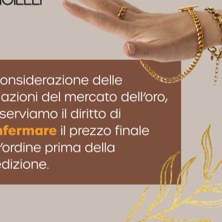
eraldo marquise”