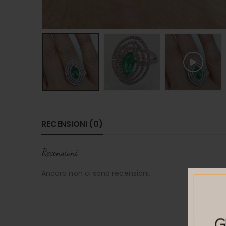
RECENSIONI (0)
Recensioni
Ancora non ci sono recensioni.