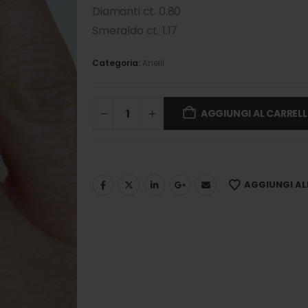
Diamanti ct. 0.80
Smeraldo ct. 1.17
Categoria:
Anelli
AGGIUNGI AL CARREL
AGGIUNGI ALL