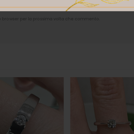
to browser per la prossima volta che commento.