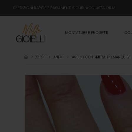
SPEDIZIONI RAPIDE E PAGAMENTI SICURI, ACQUISTA ORA!
MONTATURE E PROGETTI
COL
SHOP
ANELLI
ANELLO CON SMERALDO MARQUISE