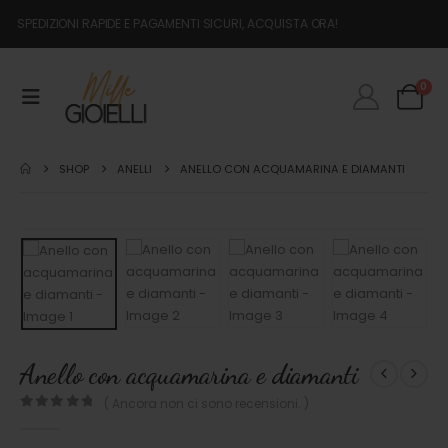
SPEDIZIONI RAPIDE E PAGAMENTI SICURI, ACQUISTA ORA!
0
SHOP
ANELLI
ANELLO CON ACQUAMARINA E DIAMANTI
Anello con acquamarina e diamanti
( Ancora non ci sono recensioni. )
0
out of 5