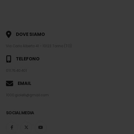
DOVE SIAMO
Via Carlo Alberto 41 - 10123 Torino (TO)
TELEFONO
011.76.40.401
EMAIL
1000.gioielli@gmail.com
SOCIAL MEDIA