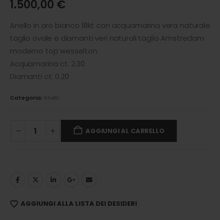
1.500,00
€
Anello in oro bianco 18kt con acquamarina vera naturale
taglio ovale e diamanti veri naturali taglio Amstredam
moderno top wesselton.
Acquamarina ct. 2.30
Diamanti ct. 0.20
Categoria:
Anelli
AGGIUNGI AL CARRELLO
AGGIUNGI ALLA LISTA DEI DESIDERI