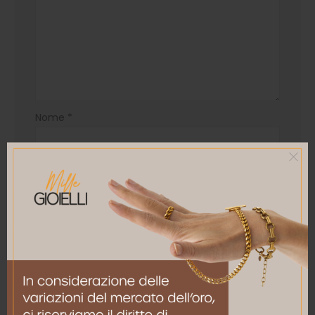
Nome
*
Email
*
Salva il mio nome, email e sito web in questo
browser per la prossima volta che commento.