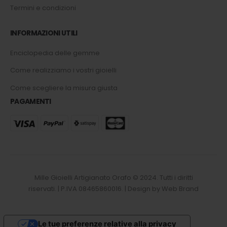
Termini e condizioni
INFORMAZIONI UTILI
Enciclopedia delle gemme
Come realizziamo i vostri gioielli
Come scegliere la misura giusta
PAGAMENTI
Mille Gioielli Artigianato Orafo © 2024. Tutti i diritti
riservati. | P.IVA 08465860016. | Design by Web Brand
Le tue preferenze relative alla privacy