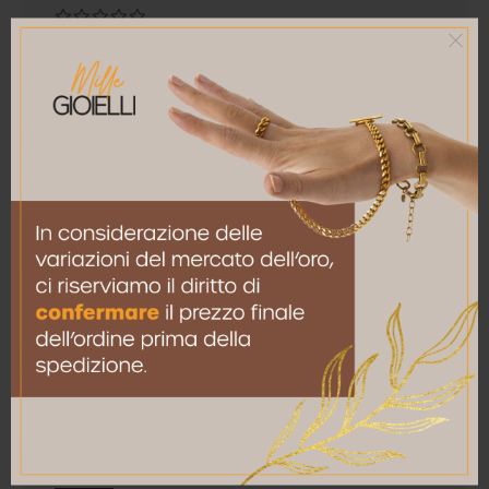
La tua recensione
*
Nome
*
Email
*
Salva il mio nome, email e sito web in questo
browser per la prossima volta che commento.