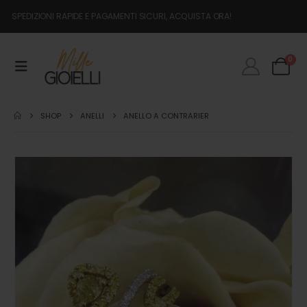
SPEDIZIONI RAPIDE E PAGAMENTI SICURI, ACQUISTA ORA!
0
SHOP
ANELLI
ANELLO A CONTRARIER