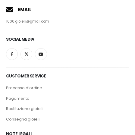
EMAIL
1000.gioielli@gmail.com
SOCIAL MEDIA
CUSTOMER SERVICE
Processo d’ordine
Pagamento
Restituzione gioielli
Consegna gioielli
NOTE LEGALI