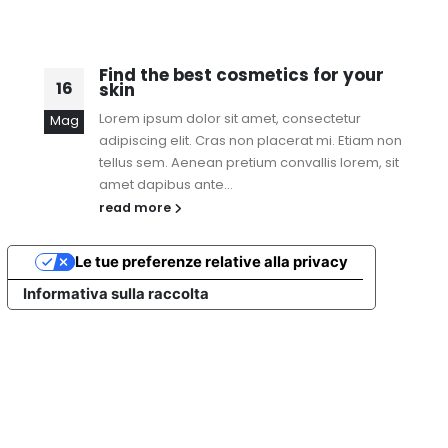
Find the best cosmetics for your
16
skin
Lorem ipsum dolor sit amet, consectetur
Mag
adipiscing elit. Cras non placerat mi. Etiam non
tellus sem. Aenean pretium convallis lorem, sit
amet dapibus ante...
read more
Le tue preferenze relative alla privacy
Informativa sulla raccolta